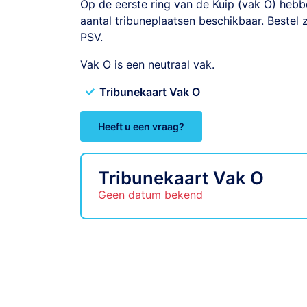
Op de eerste ring van de Kuip (vak O) hebb
aantal tribuneplaatsen beschikbaar. Bestel 
PSV.
Vak O is een neutraal vak.
Tribunekaart Vak O
Heeft u een vraag?
Tribunekaart Vak O
Geen datum bekend