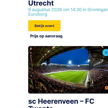
Utrecht
9 augustus 2026 om 14:30 in Groningen
Euroborg
Bekijk event
Prijs op aanvraag
5
sc Heerenveen – FC