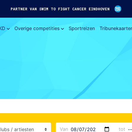
PARTNER VAN SWIM TO FIGHT CANCER EINDHOVEN
KD
Overige competities
Sportreizen
Tribunekaarte