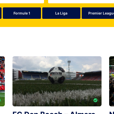
Formule 1
La Liga
Premier Leagu