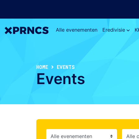
Alle evenementen
Eredivisie
K
HOME
EVENTS
Events