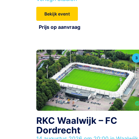
Bekijk event
Prijs op aanvraag
3
RKC Waalwijk – FC
Dordrecht
14 augustus 2026 om 20:00 in Waalwijk