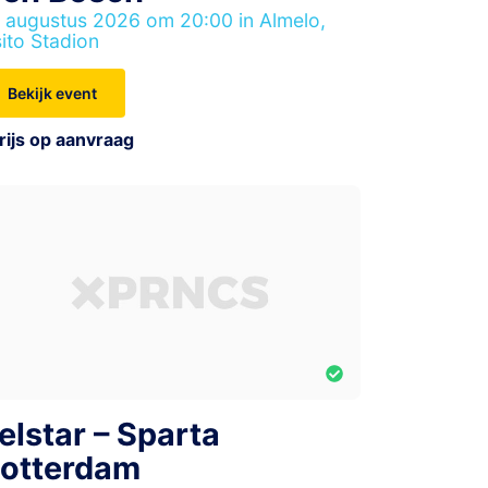
 augustus 2026 om 20:00 in Almelo,
ito Stadion
Bekijk event
rijs op aanvraag
elstar – Sparta
otterdam