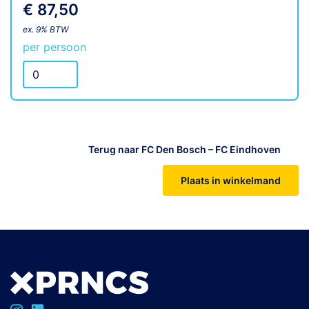
€ 87,50
ex. 9% BTW
per persoon
Terug naar FC Den Bosch – FC Eindhoven
Plaats in winkelmand