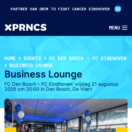
PARTNER VAN SWIM TO FIGHT CANCER EINDHOVEN
HOME
EVENTS
FC DEN BOSCH – FC EINDHOVEN
BUSINESS LOUNGE
Business Lounge
FC Den Bosch – FC Eindhoven: vrijdag 21 augustus
2026 om 20:00 in Den Bosch, De Vliert