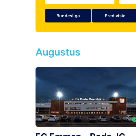
Bundesliga
Eredivisie
Augustus