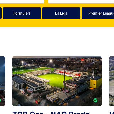
Formule 1
La Liga
Premier Leagu