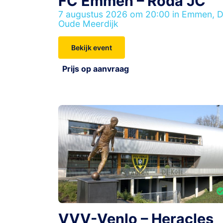
FC Emmen – Roda JC
7 augustus 2026 om 20:00 in Emmen, 
Oude Meerdijk
Bekijk event
Prijs op aanvraag
VVV-Venlo – Heracles