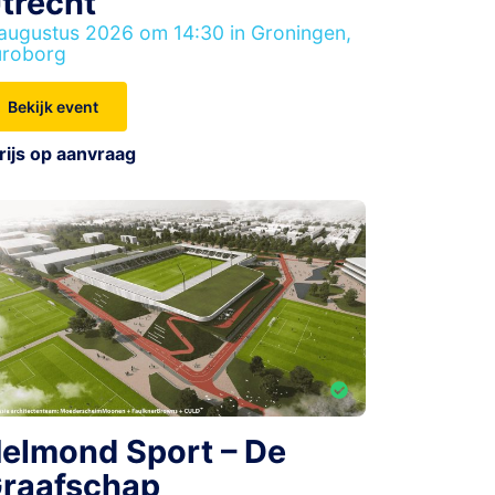
trecht
augustus 2026 om 14:30 in Groningen,
uroborg
Bekijk event
rijs op aanvraag
elmond Sport – De
raafschap