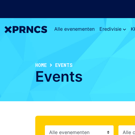
Alle evenementen
Eredivisie
K
HOME
EVENTS
Events