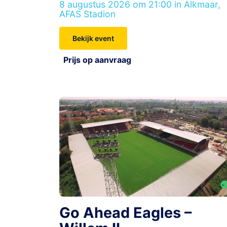
8 augustus 2026 om 21:00 in Alkmaar,
AFAS Stadion
Bekijk event
Prijs op aanvraag
Go Ahead Eagles –