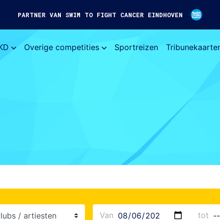
PARTNER VAN SWIM TO FIGHT CANCER EINDHOVEN
KD
Overige competities
Sportreizen
Tribunekaarte