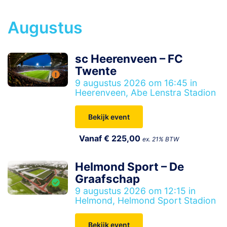
Augustus
sc Heerenveen – FC
Twente
9 augustus 2026 om 16:45 in
Heerenveen, Abe Lenstra Stadion
Bekijk event
Vanaf € 225,00
ex. 21% BTW
Helmond Sport – De
Graafschap
9 augustus 2026 om 12:15 in
Helmond, Helmond Sport Stadion
Bekijk event