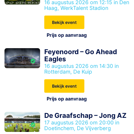
16 augustus 2026 om 12:15 in Den
Haag, WerkTalent Stadion
Bekijk event
Prijs op aanvraag
Feyenoord – Go Ahead
Eagles
16 augustus 2026 om 14:30 in
Rotterdam, De Kuip
Bekijk event
Prijs op aanvraag
De Graafschap – Jong AZ
17 augustus 2026 om 20:00 in
Doetinchem, De Vijverberg