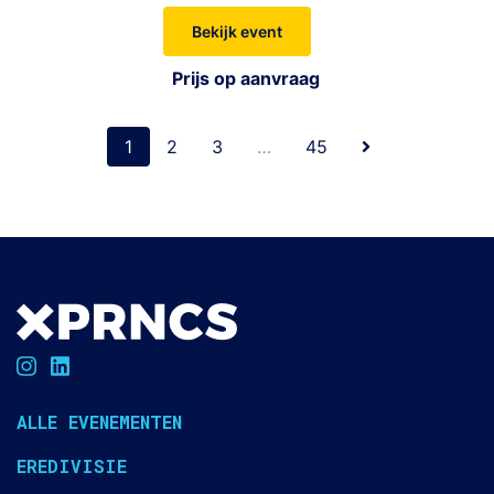
Bekijk event
Prijs op aanvraag
1
2
3
…
45
ALLE EVENEMENTEN
EREDIVISIE