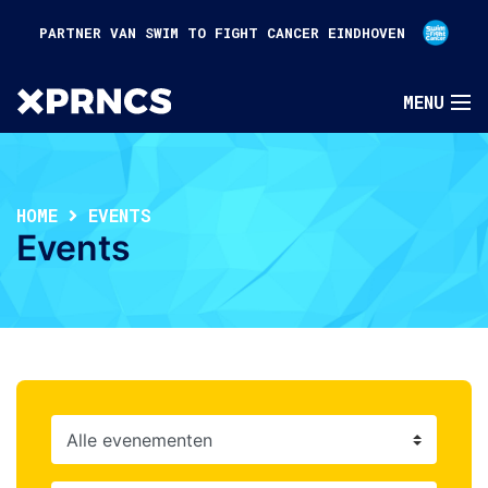
PARTNER VAN SWIM TO FIGHT CANCER EINDHOVEN
HOME
EVENTS
Events