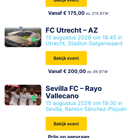
Vanaf € 175,00
ex. 21% BTW
FC Utrecht – AZ
15 augustus 2026 om 18:45 in
Utrecht, Stadion Galgenwaard
Bekijk event
Vanaf € 200,00
ex. 9% BTW
Sevilla FC – Rayo
Vallecano
15 augustus 2026 om 19:30 in
Sevilla, Ramón Sánchez-Pizjuán
Bekijk event
Prijs op aanvraag