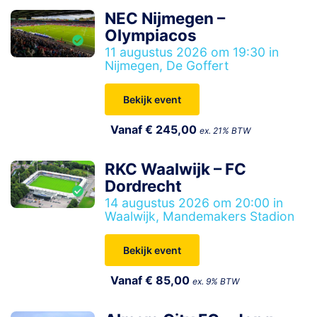
NEC Nijmegen –
Olympiacos
11 augustus 2026 om 19:30 in
Nijmegen, De Goffert
Bekijk event
Vanaf € 245,00
ex. 21% BTW
RKC Waalwijk – FC
Dordrecht
14 augustus 2026 om 20:00 in
Waalwijk, Mandemakers Stadion
Bekijk event
Vanaf € 85,00
ex. 9% BTW