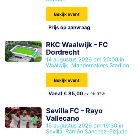
Bekijk event
Prijs op aanvraag
RKC Waalwijk – FC
Dordrecht
14 augustus 2026 om 20:00 in
Waalwijk, Mandemakers Stadion
Bekijk event
Vanaf € 85,00
ex. 9% BTW
Sevilla FC – Rayo
Vallecano
15 augustus 2026 om 19:30 in
Sevilla, Ramón Sánchez-Pizjuán