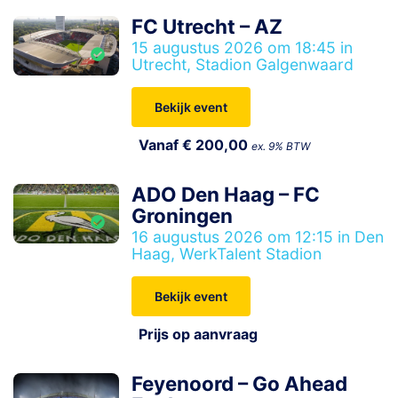
FC Utrecht – AZ
15 augustus 2026 om 18:45 in
Utrecht, Stadion Galgenwaard
Bekijk event
Vanaf € 200,00
ex. 9% BTW
ADO Den Haag – FC
Groningen
16 augustus 2026 om 12:15 in Den
Haag, WerkTalent Stadion
Bekijk event
Prijs op aanvraag
Feyenoord – Go Ahead