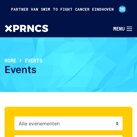
PARTNER VAN SWIM TO FIGHT CANCER EINDHOVEN
HOME
EVENTS
Events