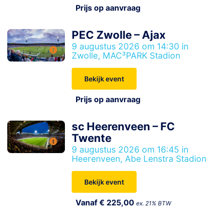
Prijs op aanvraag
PEC Zwolle – Ajax
9 augustus 2026 om 14:30 in
Zwolle, MAC³PARK Stadion
Bekijk event
Prijs op aanvraag
sc Heerenveen – FC
Twente
9 augustus 2026 om 16:45 in
Heerenveen, Abe Lenstra Stadion
Bekijk event
Vanaf € 225,00
ex. 21% BTW