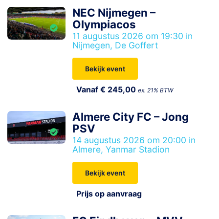
NEC Nijmegen –
Olympiacos
11 augustus 2026 om 19:30 in
Nijmegen, De Goffert
Bekijk event
Vanaf € 245,00
ex. 21% BTW
Almere City FC – Jong
PSV
14 augustus 2026 om 20:00 in
Almere, Yanmar Stadion
Bekijk event
Prijs op aanvraag