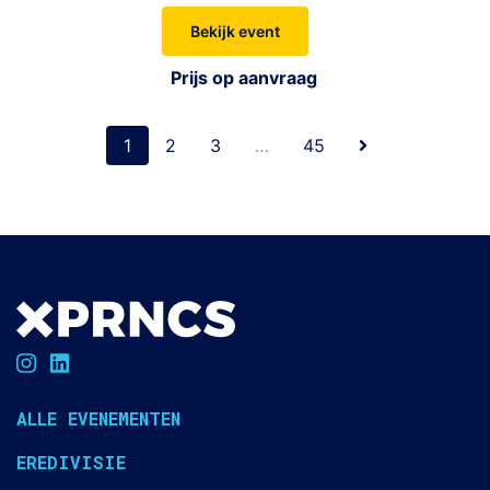
Bekijk event
Prijs op aanvraag
1
2
3
…
45
ALLE EVENEMENTEN
EREDIVISIE