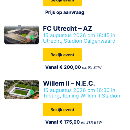
Prijs op aanvraag
FC Utrecht – AZ
15 augustus 2026 om 18:45 in
Utrecht, Stadion Galgenwaard
Bekijk event
Vanaf € 200,00
ex. 9% BTW
Willem II – N.E.C.
15 augustus 2026 om 16:30 in
Tilburg, Koning Willem II Stadion
Bekijk event
Vanaf € 175,00
ex. 21% BTW