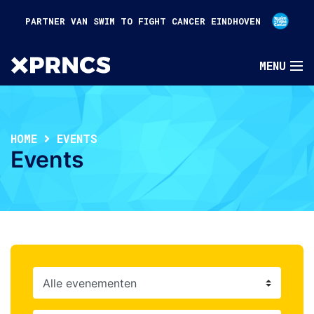
PARTNER VAN SWIM TO FIGHT CANCER EINDHOVEN
HOME
EVENTS
Events