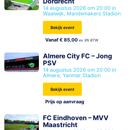
Dordrecht
14 augustus 2026 om 20:00 in
Waalwijk, Mandemakers Stadion
Bekijk event
Vanaf € 85,00
ex. 9% BTW
Almere City FC – Jong
PSV
14 augustus 2026 om 20:00 in
Almere, Yanmar Stadion
Bekijk event
Prijs op aanvraag
FC Eindhoven – MVV
Maastricht