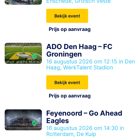
Enschede, Grolsch Veste
Bekijk event
Prijs op aanvraag
ADO Den Haag – FC
Groningen
16 augustus 2026 om 12:15 in Den
Haag, WerkTalent Stadion
Bekijk event
Prijs op aanvraag
Feyenoord – Go Ahead
Eagles
16 augustus 2026 om 14:30 in
Rotterdam, De Kuip