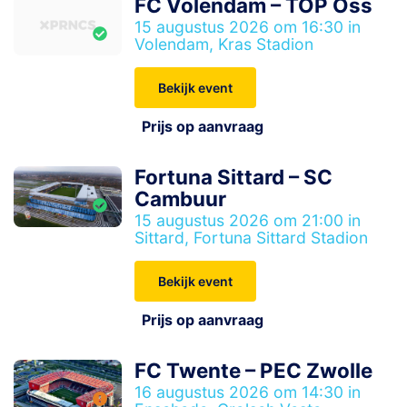
FC Volendam – TOP Oss
15 augustus 2026 om 16:30 in
Volendam, Kras Stadion
Bekijk event
Prijs op aanvraag
Fortuna Sittard – SC
Cambuur
15 augustus 2026 om 21:00 in
Sittard, Fortuna Sittard Stadion
Bekijk event
Prijs op aanvraag
FC Twente – PEC Zwolle
16 augustus 2026 om 14:30 in