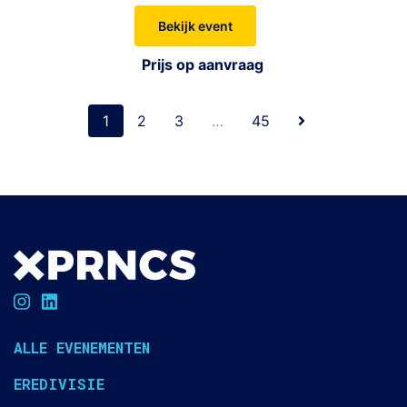
Bekijk event
Prijs op aanvraag
1
2
3
…
45
ALLE EVENEMENTEN
EREDIVISIE