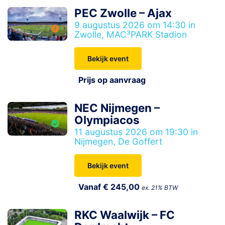
PEC Zwolle – Ajax
9 augustus 2026 om 14:30 in
Zwolle, MAC³PARK Stadion
Bekijk event
Prijs op aanvraag
NEC Nijmegen –
Olympiacos
11 augustus 2026 om 19:30 in
Nijmegen, De Goffert
Bekijk event
Vanaf € 245,00
ex. 21% BTW
RKC Waalwijk – FC