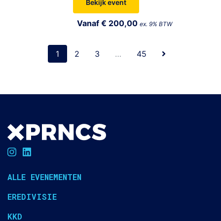
Bekijk event
Vanaf € 200,00
ex. 9% BTW
1
2
3
…
45
ALLE EVENEMENTEN
EREDIVISIE
KKD