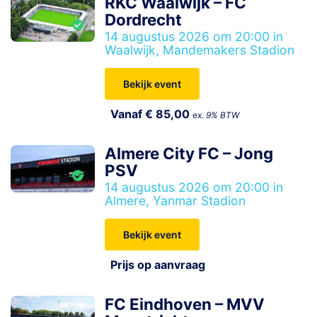
RKC Waalwijk – FC
Dordrecht
14 augustus 2026 om 20:00 in
Waalwijk, Mandemakers Stadion
Bekijk event
Vanaf € 85,00
ex. 9% BTW
Almere City FC – Jong
PSV
14 augustus 2026 om 20:00 in
Almere, Yanmar Stadion
Bekijk event
Prijs op aanvraag
FC Eindhoven – MVV