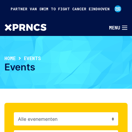
PARTNER VAN SWIM TO FIGHT CANCER EINDHOVEN
HOME
EVENTS
Events