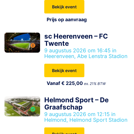
Bekijk event
Prijs op aanvraag
sc Heerenveen – FC
Twente
9 augustus 2026 om 16:45 in
Heerenveen, Abe Lenstra Stadion
Bekijk event
Vanaf € 225,00
ex. 21% BTW
Helmond Sport – De
Graafschap
9 augustus 2026 om 12:15 in
Helmond, Helmond Sport Stadion