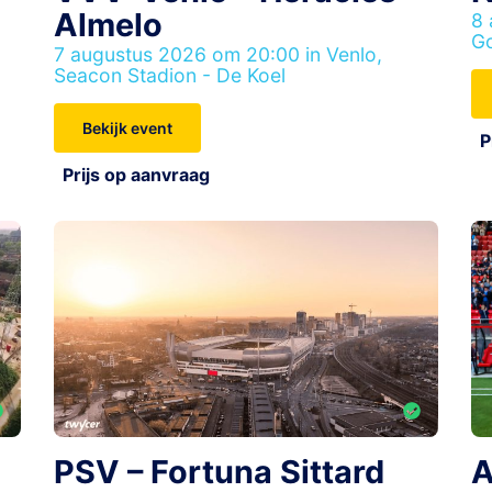
Almelo
8 
Go
7 augustus 2026 om 20:00 in Venlo,
Seacon Stadion - De Koel
Bekijk event
P
Prijs op aanvraag
PSV – Fortuna Sittard
A