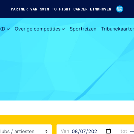
PARTNER VAN SWIM TO FIGHT CANCER EINDHOVEN
KD
Overige competities
Sportreizen
Tribunekaarte