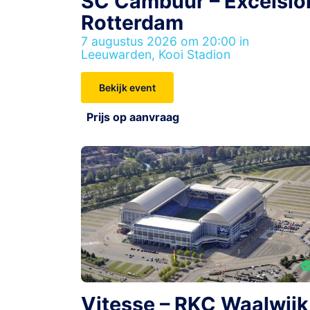
SC Cambuur – Excelsio
Rotterdam
7 augustus 2026 om 20:00 in
Leeuwarden, Kooi Stadion
Bekijk event
Prijs op aanvraag
Vitesse – RKC Waalwijk