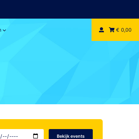
n
€ 0,00
Bekijk events