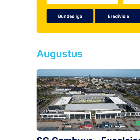
Bundesliga
Eredivisie
Augustus