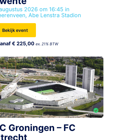
wente
augustus 2026 om 16:45 in
erenveen, Abe Lenstra Stadion
Bekijk event
anaf € 225,00
ex. 21% BTW
C Groningen – FC
trecht