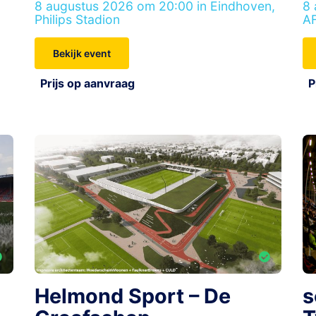
8 augustus 2026 om 20:00 in Eindhoven,
8 
Philips Stadion
AF
Bekijk event
Prijs op aanvraag
P
Helmond Sport – De
s