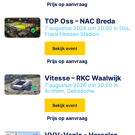
Prijs op aanvraag
TOP Oss – NAC Breda
7 augustus 2026 om 20:00 in Oss,
Frans Heesen Stadion
Bekijk event
Prijs op aanvraag
Vitesse – RKC Waalwijk
7 augustus 2026 om 20:00 in
Arnhem, Gelredome
Bekijk event
Prijs op aanvraag
VVV-Venlo – Heracles