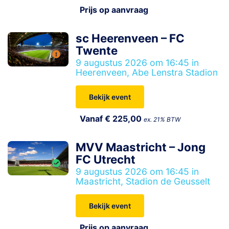
Prijs op aanvraag
sc Heerenveen – FC
Twente
9 augustus 2026 om 16:45 in
Heerenveen, Abe Lenstra Stadion
Bekijk event
Vanaf € 225,00
ex. 21% BTW
MVV Maastricht – Jong
FC Utrecht
9 augustus 2026 om 16:45 in
Maastricht, Stadion de Geusselt
Bekijk event
Prijs op aanvraag