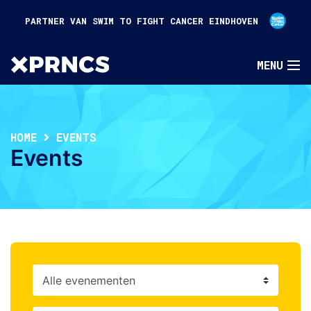
PARTNER VAN SWIM TO FIGHT CANCER EINDHOVEN
HOME
EVENTS
Events