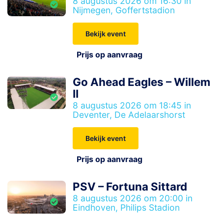
8 augustus 2026 om 16:30 in
Nijmegen, Goffertstadion
Bekijk event
Prijs op aanvraag
Go Ahead Eagles – Willem
II
8 augustus 2026 om 18:45 in
Deventer, De Adelaarshorst
Bekijk event
Prijs op aanvraag
PSV – Fortuna Sittard
8 augustus 2026 om 20:00 in
Eindhoven, Philips Stadion