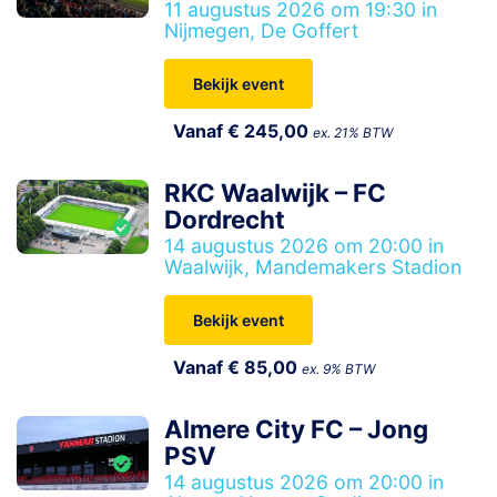
11 augustus 2026 om 19:30 in
Nijmegen, De Goffert
Bekijk event
Vanaf € 245,00
ex. 21% BTW
RKC Waalwijk – FC
Dordrecht
14 augustus 2026 om 20:00 in
Waalwijk, Mandemakers Stadion
Bekijk event
Vanaf € 85,00
ex. 9% BTW
Almere City FC – Jong
PSV
14 augustus 2026 om 20:00 in