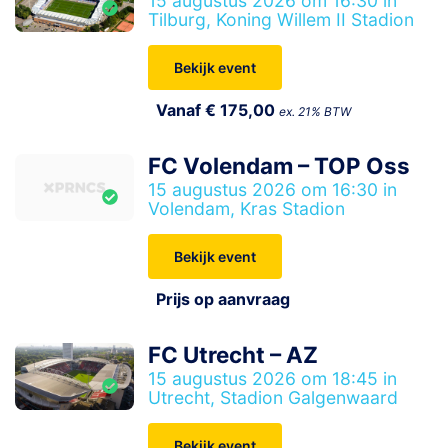
15 augustus 2026 om 16:30 in
Tilburg, Koning Willem II Stadion
Bekijk event
Vanaf € 175,00
ex. 21% BTW
FC Volendam – TOP Oss
15 augustus 2026 om 16:30 in
Volendam, Kras Stadion
Bekijk event
Prijs op aanvraag
FC Utrecht – AZ
15 augustus 2026 om 18:45 in
Utrecht, Stadion Galgenwaard
Bekijk event