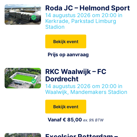
Roda JC – Helmond Sport
14 augustus 2026 om 20:00 in
Kerkrade, Parkstad Limburg
Stadion
Bekijk event
Prijs op aanvraag
RKC Waalwijk – FC
Dordrecht
14 augustus 2026 om 20:00 in
Waalwijk, Mandemakers Stadion
Bekijk event
Vanaf € 85,00
ex. 9% BTW
Excelsior Rotterdam –