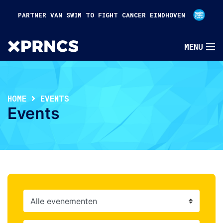
PARTNER VAN SWIM TO FIGHT CANCER EINDHOVEN
HOME
EVENTS
Events