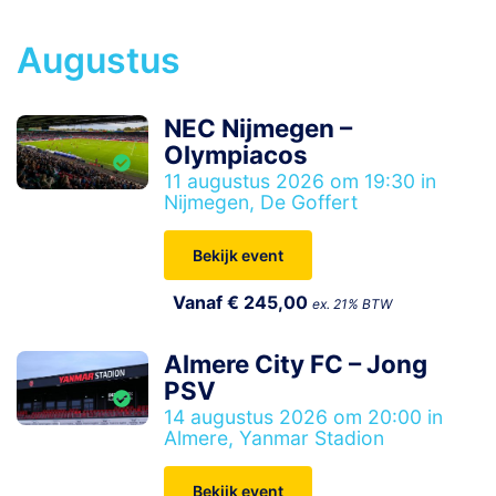
Augustus
NEC Nijmegen –
Olympiacos
11 augustus 2026 om 19:30 in
Nijmegen, De Goffert
Bekijk event
Vanaf € 245,00
ex. 21% BTW
Almere City FC – Jong
PSV
14 augustus 2026 om 20:00 in
Almere, Yanmar Stadion
Bekijk event