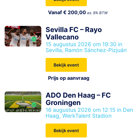
Vanaf € 200,00
ex. 9% BTW
Sevilla FC – Rayo
Vallecano
15 augustus 2026 om 19:30 in
Sevilla, Ramón Sánchez-Pizjuán
Bekijk event
Prijs op aanvraag
ADO Den Haag – FC
Groningen
16 augustus 2026 om 12:15 in Den
Haag, WerkTalent Stadion
Bekijk event