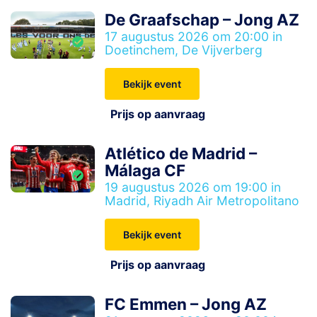
De Graafschap – Jong AZ
17 augustus 2026 om 20:00 in
Doetinchem, De Vijverberg
Bekijk event
Prijs op aanvraag
Atlético de Madrid –
Málaga CF
19 augustus 2026 om 19:00 in
Madrid, Riyadh Air Metropolitano
Bekijk event
Prijs op aanvraag
FC Emmen – Jong AZ