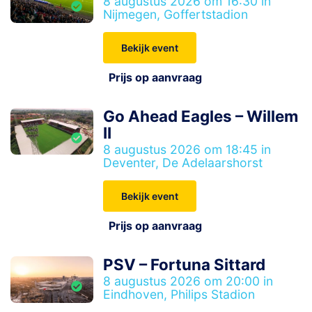
8 augustus 2026 om 16:30 in
Nijmegen, Goffertstadion
Bekijk event
Prijs op aanvraag
Go Ahead Eagles – Willem
II
8 augustus 2026 om 18:45 in
Deventer, De Adelaarshorst
Bekijk event
Prijs op aanvraag
PSV – Fortuna Sittard
8 augustus 2026 om 20:00 in
Eindhoven, Philips Stadion