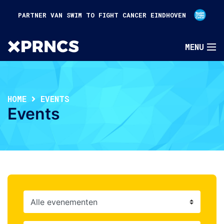
PARTNER VAN SWIM TO FIGHT CANCER EINDHOVEN
HOME
EVENTS
Events