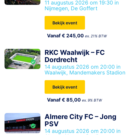
11 augustus 2026 om 19:30 in
Nijmegen, De Goffert
Bekijk event
Vanaf € 245,00
ex. 21% BTW
RKC Waalwijk – FC
Dordrecht
14 augustus 2026 om 20:00 in
Waalwijk, Mandemakers Stadion
Bekijk event
Vanaf € 85,00
ex. 9% BTW
Almere City FC – Jong
PSV
14 augustus 2026 om 20:00 in