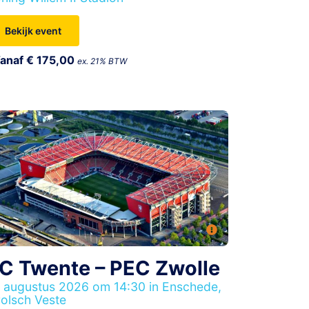
Bekijk event
anaf € 175,00
ex. 21% BTW
C Twente – PEC Zwolle
 augustus 2026 om 14:30 in Enschede,
olsch Veste