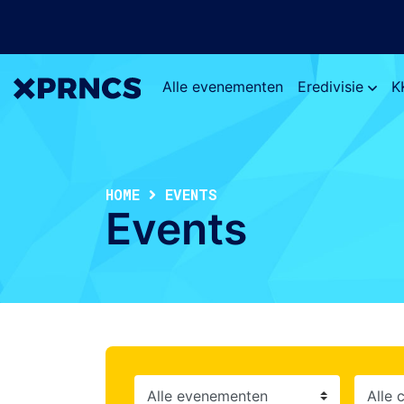
Alle evenementen
Eredivisie
K
HOME
EVENTS
Events