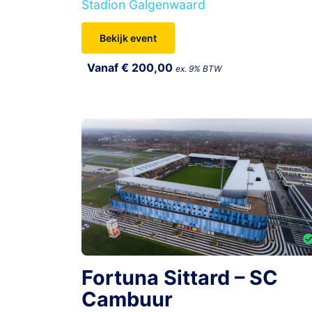
Stadion Galgenwaard
Bekijk event
Vanaf € 200,00
ex. 9% BTW
Fortuna Sittard – SC
Cambuur