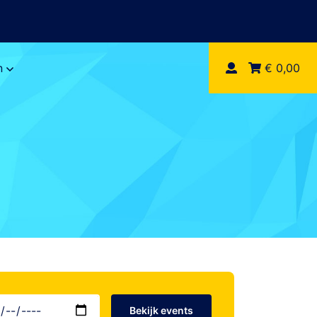
n
€ 0,00
Bekijk events