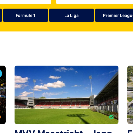
Formule 1
La Liga
Premier Leagu