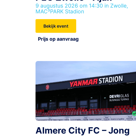
9 augustus 2026 om 14:30 in Zwolle,
MAC³PARK Stadion
Bekijk event
Prijs op aanvraag
Almere City FC – Jong