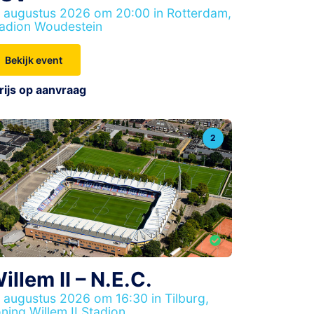
 augustus 2026 om 20:00 in Rotterdam,
adion Woudestein
Bekijk event
rijs op aanvraag
2
illem II – N.E.C.
 augustus 2026 om 16:30 in Tilburg,
ning Willem II Stadion