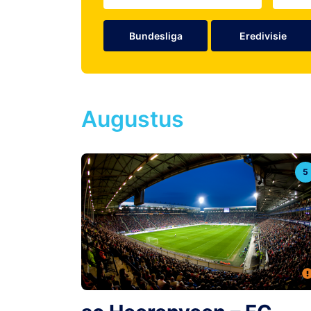
Bundesliga
Eredivisie
Augustus
5