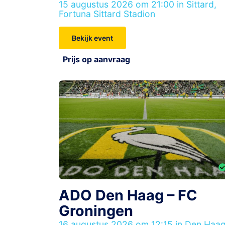
15 augustus 2026 om 21:00 in Sittard,
Fortuna Sittard Stadion
Bekijk event
Prijs op aanvraag
ADO Den Haag – FC
Groningen
16 augustus 2026 om 12:15 in Den Haag