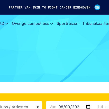
PARTNER VAN SWIM TO FIGHT CANCER EINDHOVEN
KD
Overige competities
Sportreizen
Tribunekaarte