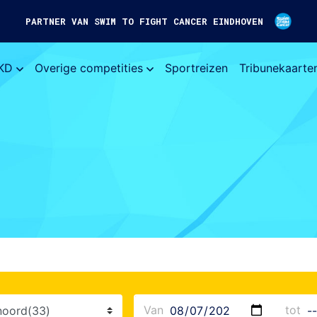
PARTNER VAN SWIM TO FIGHT CANCER EINDHOVEN
KD
Overige competities
Sportreizen
Tribunekaarte