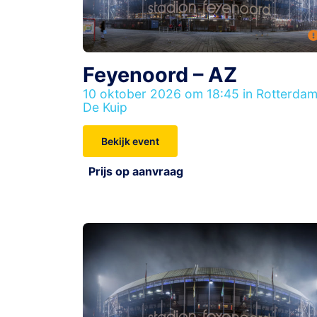
Feyenoord – AZ
10 oktober 2026 om 18:45 in Rotterdam
De Kuip
Bekijk event
Prijs op aanvraag