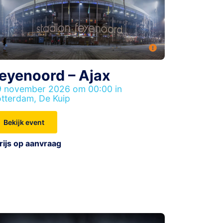
eyenoord – Ajax
 november 2026 om 00:00 in
tterdam, De Kuip
Bekijk event
rijs op aanvraag