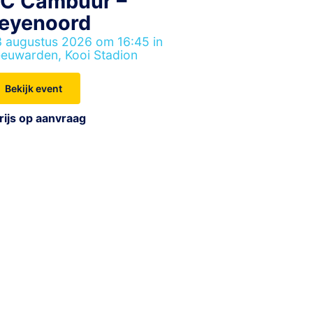
C Cambuur –
eyenoord
 augustus 2026 om 16:45 in
euwarden, Kooi Stadion
Bekijk event
rijs op aanvraag