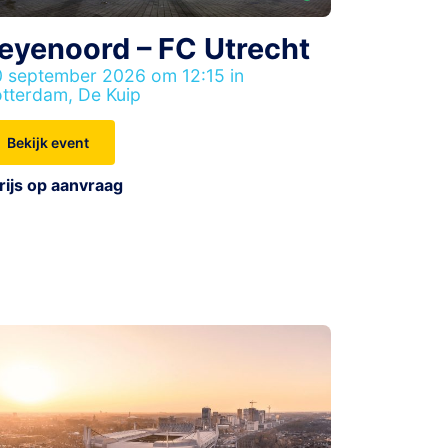
eyenoord – FC Utrecht
 september 2026 om 12:15 in
tterdam, De Kuip
Bekijk event
rijs op aanvraag