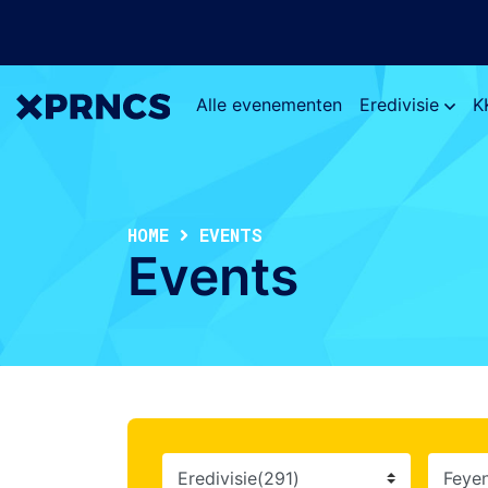
Alle evenementen
Eredivisie
K
HOME
EVENTS
Events