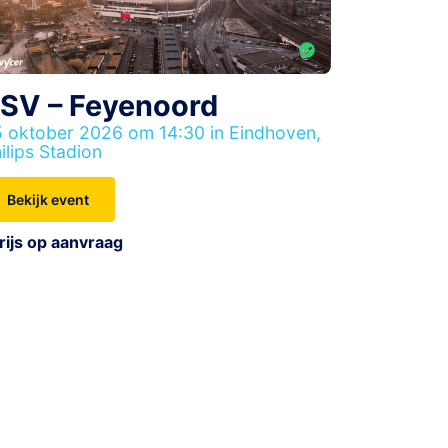
SV – Feyenoord
 oktober 2026 om 14:30 in Eindhoven,
ilips Stadion
Bekijk event
rijs op aanvraag