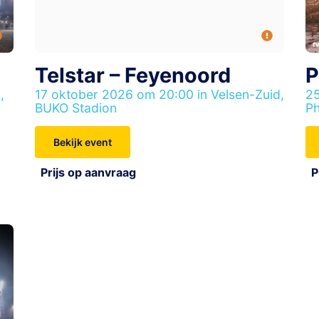
Telstar – Feyenoord
P
,
17 oktober 2026 om 20:00 in Velsen-Zuid,
25
BUKO Stadion
Ph
Bekijk event
Prijs op aanvraag
P