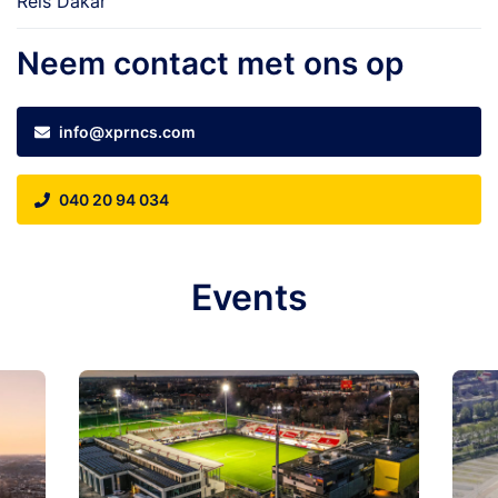
Reis Dakar
Neem contact met ons op
info@xprncs.com
040 20 94 034
Events