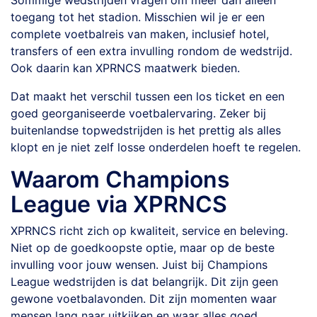
Sommige wedstrijden vragen om meer dan alleen
toegang tot het stadion. Misschien wil je er een
complete voetbalreis van maken, inclusief hotel,
transfers of een extra invulling rondom de wedstrijd.
Ook daarin kan XPRNCS maatwerk bieden.
Dat maakt het verschil tussen een los ticket en een
goed georganiseerde voetbalervaring. Zeker bij
buitenlandse topwedstrijden is het prettig als alles
klopt en je niet zelf losse onderdelen hoeft te regelen.
Waarom Champions
League via XPRNCS
XPRNCS richt zich op kwaliteit, service en beleving.
Niet op de goedkoopste optie, maar op de beste
invulling voor jouw wensen. Juist bij Champions
League wedstrijden is dat belangrijk. Dit zijn geen
gewone voetbalavonden. Dit zijn momenten waar
mensen lang naar uitkijken en waar alles goed