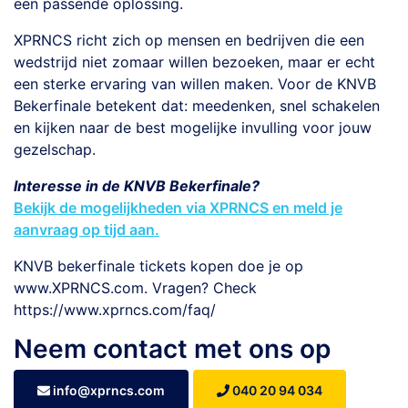
een passende oplossing.
XPRNCS richt zich op mensen en bedrijven die een
wedstrijd niet zomaar willen bezoeken, maar er echt
een sterke ervaring van willen maken. Voor de KNVB
Bekerfinale betekent dat: meedenken, snel schakelen
en kijken naar de best mogelijke invulling voor jouw
gezelschap.
Interesse in de KNVB Bekerfinale?
Bekijk de mogelijkheden via XPRNCS en meld je
aanvraag op tijd aan.
KNVB bekerfinale tickets kopen doe je op
www.XPRNCS.com. Vragen? Check
https://www.xprncs.com/faq/
Neem contact met ons op
info@xprncs.com
040 20 94 034