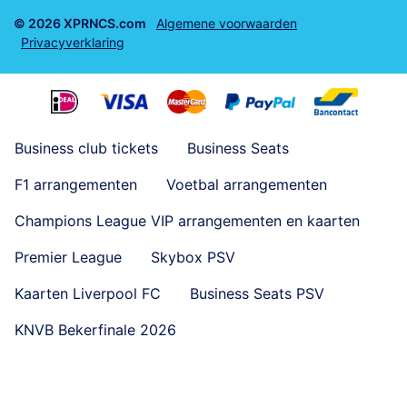
© 2026 XPRNCS.com
Algemene voorwaarden
Privacyverklaring
Business club tickets
Business Seats
F1 arrangementen
Voetbal arrangementen
Champions League VIP arrangementen en kaarten
Premier League
Skybox PSV
Kaarten Liverpool FC
Business Seats PSV
KNVB Bekerfinale 2026