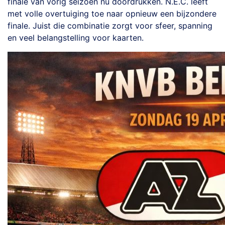
finale van vorig seizoen nu doordrukken. N.E.C. leeft
met volle overtuiging toe naar opnieuw een bijzondere
finale. Juist die combinatie zorgt voor sfeer, spanning
en veel belangstelling voor kaarten.