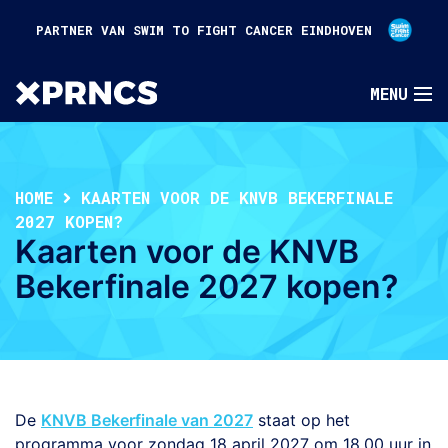
PARTNER VAN SWIM TO FIGHT CANCER EINDHOVEN
HOME
KAARTEN VOOR DE KNVB BEKERFINALE
2027 KOPEN?
Kaarten voor de KNVB
Bekerfinale 2027 kopen?
De
KNVB Bekerfinale van 2027
staat op het
programma voor zondag 18 april 2027 om 18.00 uur in