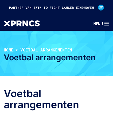
PARTNER VAN SWIM TO FIGHT CANCER EINDHOVEN
HOME
VOETBAL ARRANGEMENTEN
Voetbal arrangementen
Voetbal
arrangementen