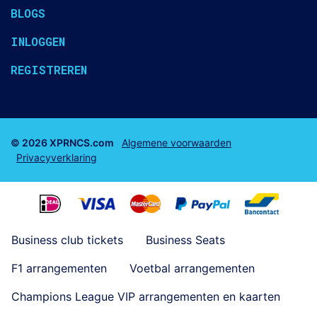
BLOGS
INLOGGEN
REGISTREREN
© 2026 XPRNCS.com
Algemene voorwaarden
Privacyverklaring
Business club tickets
Business Seats
F1 arrangementen
Voetbal arrangementen
Champions League VIP arrangementen en kaarten