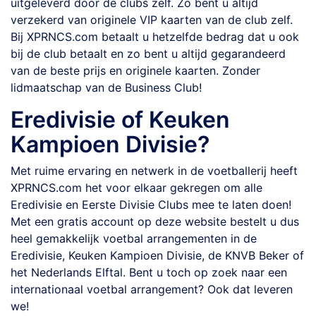
uitgeleverd door de clubs zelf. Zo bent u altijd
verzekerd van originele VIP kaarten van de club zelf.
Bij XPRNCS.com betaalt u hetzelfde bedrag dat u ook
bij de club betaalt en zo bent u altijd gegarandeerd
van de beste prijs en originele kaarten. Zonder
lidmaatschap van de Business Club!
Eredivisie
of
Keuken
Kampioen Divisie
?
Met ruime ervaring en netwerk in de voetballerij heeft
XPRNCS.com het voor elkaar gekregen om alle
Eredivisie en Eerste Divisie Clubs mee te laten doen!
Met een gratis account op deze website bestelt u dus
heel gemakkelijk voetbal arrangementen in de
Eredivisie, Keuken Kampioen Divisie, de KNVB Beker of
het Nederlands Elftal. Bent u toch op zoek naar een
internationaal voetbal arrangement? Ook dat leveren
we!