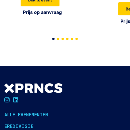
Be
Prijs op aanvraag
Prij
ALLE EVENEMENTEN
EREDIVISIE