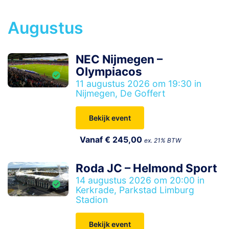
Augustus
NEC Nijmegen –
Olympiacos
11 augustus 2026 om 19:30 in
Nijmegen, De Goffert
Bekijk event
Vanaf € 245,00
ex. 21% BTW
Roda JC – Helmond Sport
14 augustus 2026 om 20:00 in
Kerkrade, Parkstad Limburg
Stadion
Bekijk event