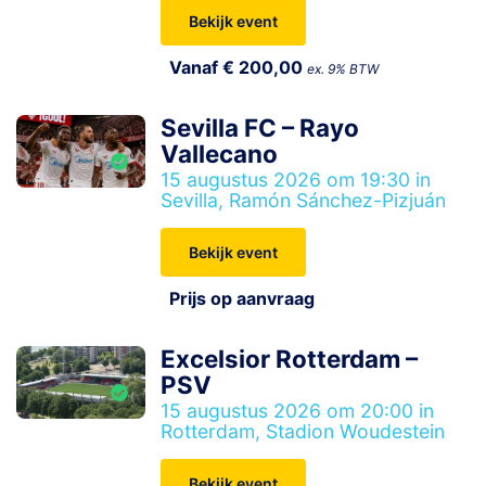
Bekijk event
Vanaf € 200,00
ex. 9% BTW
Sevilla FC – Rayo
Vallecano
15 augustus 2026 om 19:30 in
Sevilla, Ramón Sánchez-Pizjuán
Bekijk event
Prijs op aanvraag
Excelsior Rotterdam –
PSV
15 augustus 2026 om 20:00 in
Rotterdam, Stadion Woudestein
Bekijk event