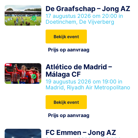
De Graafschap – Jong AZ
17 augustus 2026 om 20:00 in
Doetinchem, De Vijverberg
Bekijk event
Prijs op aanvraag
Atlético de Madrid –
Málaga CF
19 augustus 2026 om 19:00 in
Madrid, Riyadh Air Metropolitano
Bekijk event
Prijs op aanvraag
FC Emmen – Jong AZ