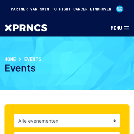
PARTNER VAN SWIM TO FIGHT CANCER EINDHOVEN
HOME
EVENTS
Events