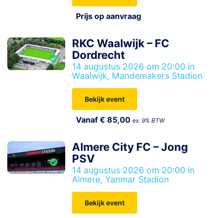
Prijs op aanvraag
RKC Waalwijk – FC
Dordrecht
14 augustus 2026 om 20:00 in
Waalwijk, Mandemakers Stadion
Bekijk event
Vanaf € 85,00
ex. 9% BTW
Almere City FC – Jong
PSV
14 augustus 2026 om 20:00 in
Almere, Yanmar Stadion
Bekijk event