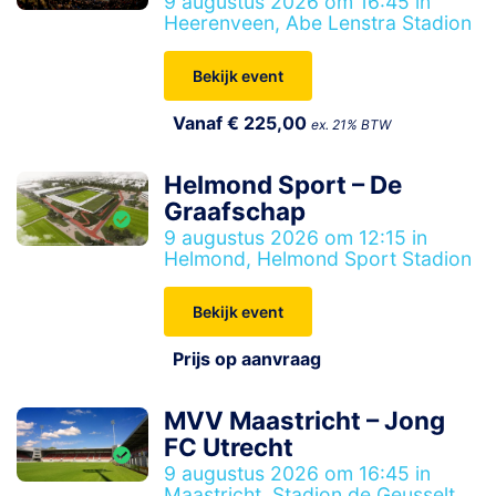
9 augustus 2026 om 16:45 in
Heerenveen, Abe Lenstra Stadion
Bekijk event
Vanaf € 225,00
ex. 21% BTW
Helmond Sport – De
Graafschap
9 augustus 2026 om 12:15 in
Helmond, Helmond Sport Stadion
Bekijk event
Prijs op aanvraag
MVV Maastricht – Jong
FC Utrecht
9 augustus 2026 om 16:45 in
Maastricht, Stadion de Geusselt