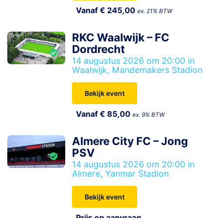
Vanaf € 245,00
ex. 21% BTW
RKC Waalwijk – FC
Dordrecht
14 augustus 2026 om 20:00 in
Waalwijk, Mandemakers Stadion
Bekijk event
Vanaf € 85,00
ex. 9% BTW
Almere City FC – Jong
PSV
14 augustus 2026 om 20:00 in
Almere, Yanmar Stadion
Bekijk event
Prijs op aanvraag