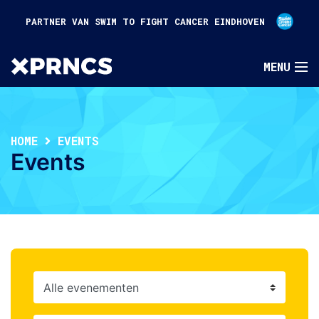
PARTNER VAN SWIM TO FIGHT CANCER EINDHOVEN
HOME
EVENTS
Events