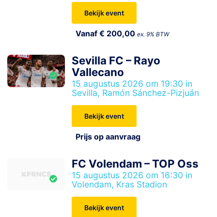
Bekijk event
Vanaf € 200,00
ex. 9% BTW
Sevilla FC – Rayo
Vallecano
15 augustus 2026 om 19:30 in
Sevilla, Ramón Sánchez-Pizjuán
Bekijk event
Prijs op aanvraag
FC Volendam – TOP Oss
15 augustus 2026 om 16:30 in
Volendam, Kras Stadion
Bekijk event