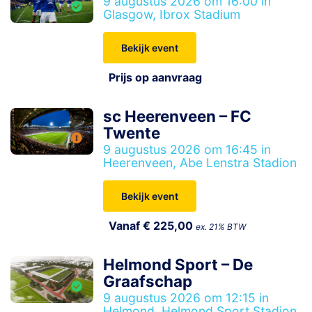
9 augustus 2026 om 16:00 in
Glasgow, Ibrox Stadium
Bekijk event
Prijs op aanvraag
sc Heerenveen – FC
Twente
9 augustus 2026 om 16:45 in
Heerenveen, Abe Lenstra Stadion
Bekijk event
Vanaf € 225,00
ex. 21% BTW
Helmond Sport – De
Graafschap
9 augustus 2026 om 12:15 in
Helmond, Helmond Sport Stadion