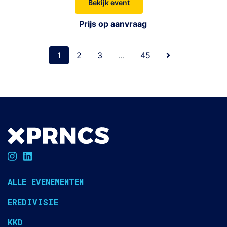
Bekijk event
Prijs op aanvraag
1
2
3
…
45
ALLE EVENEMENTEN
EREDIVISIE
KKD