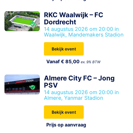
RKC Waalwijk – FC
Dordrecht
14 augustus 2026 om 20:00 in
Waalwijk, Mandemakers Stadion
Bekijk event
Vanaf € 85,00
ex. 9% BTW
Almere City FC – Jong
PSV
14 augustus 2026 om 20:00 in
Almere, Yanmar Stadion
Bekijk event
Prijs op aanvraag