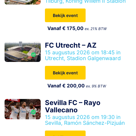
Tilburg, Koning Willem II Stadion
Bekijk event
Vanaf € 175,00
ex. 21% BTW
FC Utrecht – AZ
15 augustus 2026 om 18:45 in
Utrecht, Stadion Galgenwaard
Bekijk event
Vanaf € 200,00
ex. 9% BTW
Sevilla FC – Rayo
Vallecano
15 augustus 2026 om 19:30 in
Sevilla, Ramón Sánchez-Pizjuán