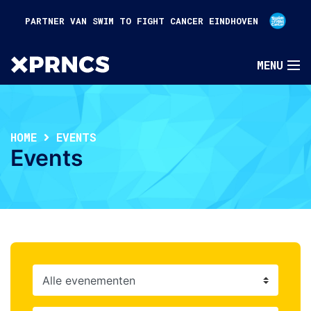
PARTNER VAN SWIM TO FIGHT CANCER EINDHOVEN
HOME
EVENTS
Events