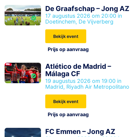
De Graafschap – Jong AZ
17 augustus 2026 om 20:00 in
Doetinchem, De Vijverberg
Bekijk event
Prijs op aanvraag
Atlético de Madrid –
Málaga CF
19 augustus 2026 om 19:00 in
Madrid, Riyadh Air Metropolitano
Bekijk event
Prijs op aanvraag
FC Emmen – Jong AZ