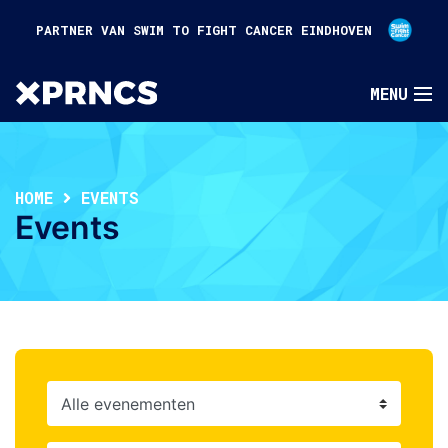
PARTNER VAN SWIM TO FIGHT CANCER EINDHOVEN
HOME
EVENTS
Events