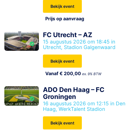
Bekijk event
Prijs op aanvraag
FC Utrecht – AZ
15 augustus 2026 om 18:45 in
Utrecht, Stadion Galgenwaard
Bekijk event
Vanaf € 200,00
ex. 9% BTW
ADO Den Haag – FC
Groningen
16 augustus 2026 om 12:15 in Den
Haag, WerkTalent Stadion
Bekijk event