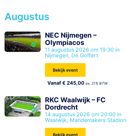
Augustus
NEC Nijmegen –
Olympiacos
11 augustus 2026 om 19:30 in
Nijmegen, De Goffert
Bekijk event
Vanaf € 245,00
ex. 21% BTW
RKC Waalwijk – FC
Dordrecht
14 augustus 2026 om 20:00 in
Waalwijk, Mandemakers Stadion
Bekijk event