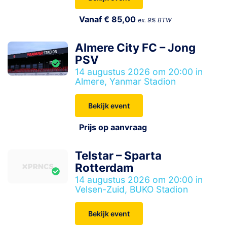
Vanaf € 85,00
ex. 9% BTW
Almere City FC – Jong
PSV
14 augustus 2026 om 20:00 in
Almere, Yanmar Stadion
Bekijk event
Prijs op aanvraag
Telstar – Sparta
Rotterdam
14 augustus 2026 om 20:00 in
Velsen-Zuid, BUKO Stadion
Bekijk event