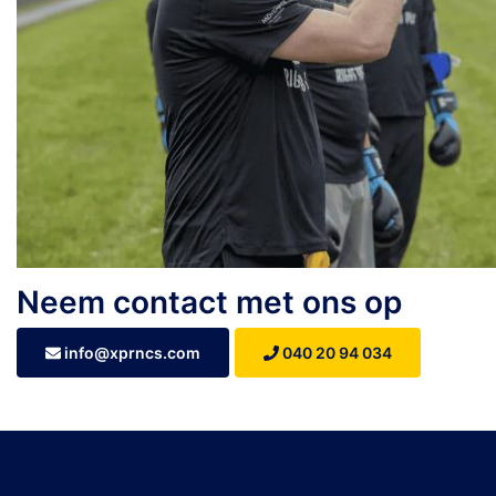
Neem contact met ons op
info@xprncs.com
040 20 94 034