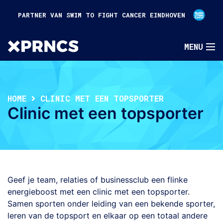
PARTNER VAN SWIM TO FIGHT CANCER EINDHOVEN
HOME
CLINIC MET EEN TOPSPORTER
Clinic met een topsporter
Geef je team, relaties of businessclub een flinke
energieboost met een clinic met een topsporter.
Samen sporten onder leiding van een bekende sporter,
leren van de topsport en elkaar op een totaal andere