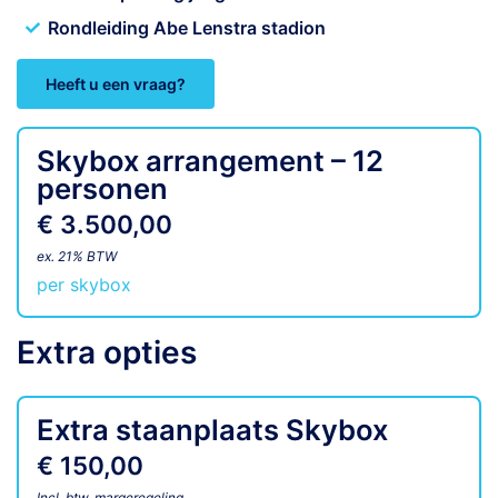
Rondleiding Abe Lenstra stadion
Heeft u een vraag?
Skybox arrangement – 12
personen
€ 3.500,00
ex. 21% BTW
per skybox
Extra opties
Extra staanplaats Skybox
€ 150,00
Incl. btw, margeregeling