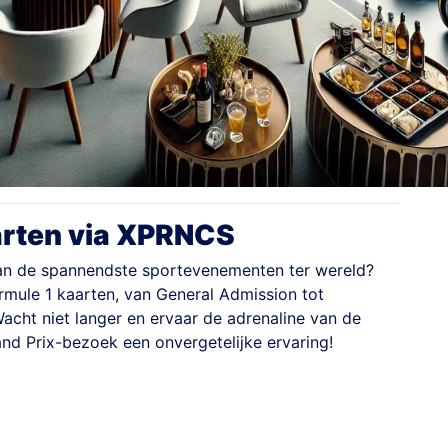
arten via XPRNCS
 van de spannendste sportevenementen ter wereld?
rmule 1 kaarten, van General Admission tot
cht niet langer en ervaar de adrenaline van de
nd Prix-bezoek een onvergetelijke ervaring!