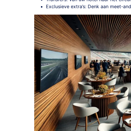
Exclusieve extra’s: Denk aan meet-and-