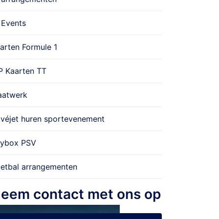
 Events
arten Formule 1
P Kaarten TT
atwerk
ivéjet huren sportevenement
ybox PSV
etbal arrangementen
eem contact met ons op