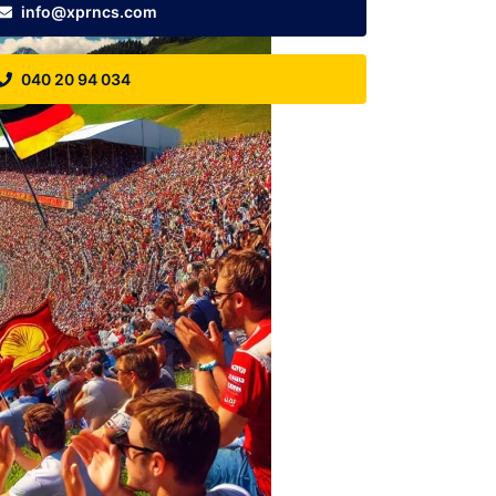
info@xprncs.com
040 20 94 034