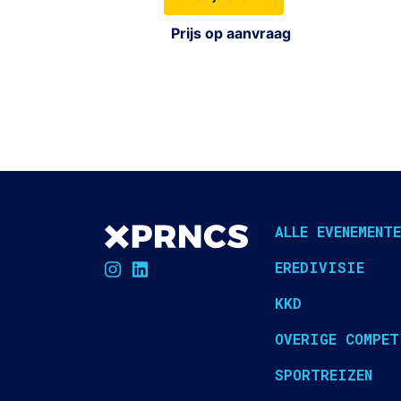
Prijs op aanvraag
ALLE EVENEMENTE
EREDIVISIE
KKD
OVERIGE COMPET
SPORTREIZEN