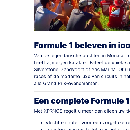
Formule 1 beleven in ic
Van de legendarische bochten in Monaco tot
heeft zijn eigen karakter. Beleef de unieke
Silverstone, Zandvoort of Yas Marina. Of u
races of de moderne luxe van circuits in h
alle Grand Prix-evenementen.
Een complete Formule 
Met XPRNCS regelt u meer dan alleen uw tic
Vlucht en hotel: Voor een zorgeloze re
Transfers: Van uw hotel naar het circui