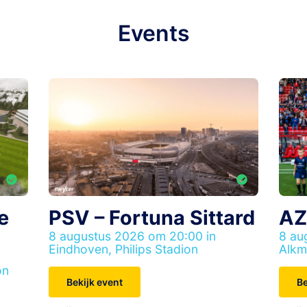
Events
e
PSV – Fortuna Sittard
AZ
8 augustus 2026 om 20:00 in
8 au
Eindhoven, Philips Stadion
Alkm
on
Bekijk event
Be