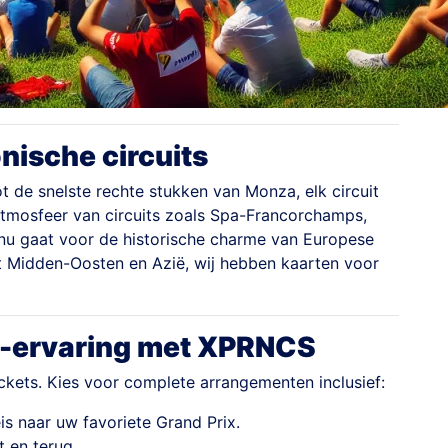
onische circuits
 de snelste rechte stukken van Monza, elk circuit
 atmosfeer van circuits zoals Spa-Francorchamps,
 nu gaat voor de historische charme van Europese
et Midden-Oosten en Azië, wij hebben kaarten voor
1-ervaring met XPRNCS
kets. Kies voor complete arrangementen inclusief:
is naar uw favoriete Grand Prix.
t en terug.