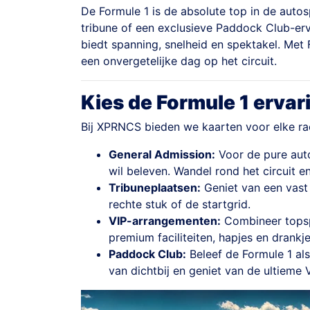
De Formule 1 is de absolute top in de auto
tribune of een exclusieve Paddock Club-er
biedt spanning, snelheid en spektakel. Me
een onvergetelijke dag op het circuit.
Kies de Formule 1 ervari
Bij XPRNCS bieden we kaarten voor elke rac
General Admission:
Voor de pure auto
wil beleven. Wandel rond het circuit en
Tribuneplaatsen:
Geniet van een vast 
rechte stuk of de startgrid.
VIP-arrangementen:
Combineer topsp
premium faciliteiten, hapjes en drankje
Paddock Club:
Beleef de Formule 1 als
van dichtbij en geniet van de ultieme 